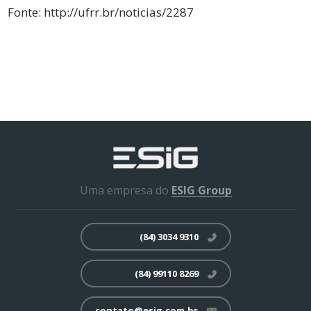
Fonte:
http://ufrr.br/noticias/2287
Uma empresa do
ESIG Group
(84) 3034 9310
(84) 99110 8269
contato@esig.com.br