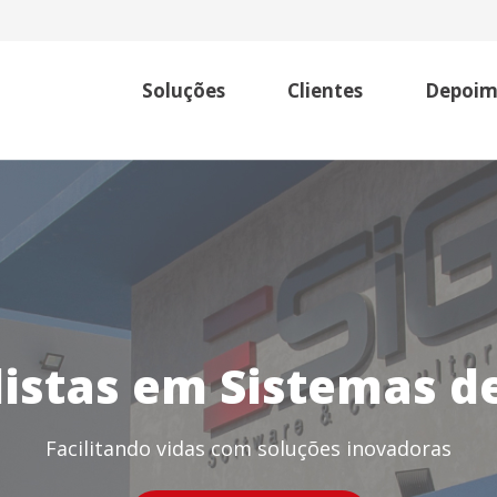
Soluções
Clientes
Depoim
listas em Sistemas d
Facilitando vidas com soluções inovadoras