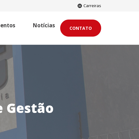
Carreiras
entos
Notícias
CONTATO
Sistemas SIG – 20 anos
e Gestão