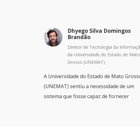
Dhyego Silva Domingos
Brandão
Diretor de Tecnologia da Informaç
da Universidade do Estado de Mat
Grosso (UNEMAT)
A Universidade do Estado de Mato Gross
(UNEMAT) sentiu a necessidade de um
sistema que fosse capaz de fornecer
informações consistentes e que pudesse
fato colaborar com o planejamento e as
tomadas de decisão de forma mais assert
e consistente da gestão universitária. O