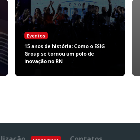
Eventos
15 anos de história: Como o ESIG
Group se tornou um polo de
inovação no RN
lização
Contatos