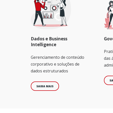
Dados e Business
Gove
Intelligence
Prat
Gerenciamento de conteúdo
das 
corporativo e soluções de
admi
dados estruturados
SA
SAIBA MAIS