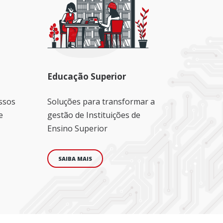
Educação Superior
ssos
Soluções para transformar a
e
gestão de Instituições de
Ensino Superior
SAIBA MAIS