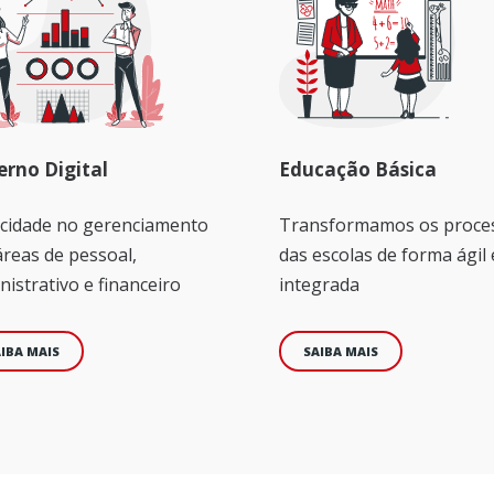
rno Digital
Educação Básica
icidade no gerenciamento
Transformamos os proce
áreas de pessoal,
das escolas de forma ágil 
nistrativo e financeiro
integrada
IBA MAIS
SAIBA MAIS