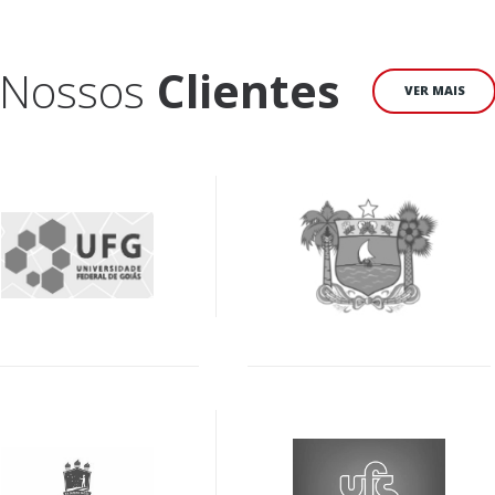
Nossos
Clientes
VER MAIS