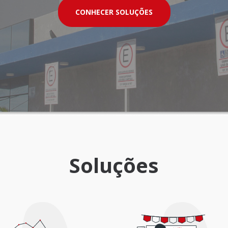
CONHECER SOLUÇÕES
Soluções