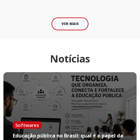
o prejuízo para toda comunidade acadêmica.
VER MAIS
Notícias
Softwares
Educação pública no Brasil: qual é o papel da