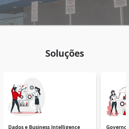
Soluções
Dados e Business Intelligence
Governo 