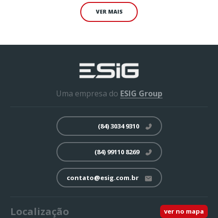
VER MAIS
Uma empresa do
ESIG Group
(84) 3034 9310
(84) 99110 8269
contato@esig.com.br
Localização
ver no mapa