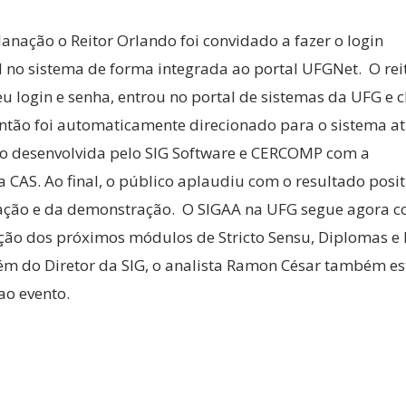
anação o Reitor Orlando foi convidado a fazer o login
 no sistema de forma integrada ao portal UFGNet. O rei
eu login e senha, entrou no portal de sistemas da UFG e 
ntão foi automaticamente direcionado para o sistema at
ão desenvolvida pelo SIG Software e CERCOMP com a
a CAS. Ao final, o público aplaudiu com o resultado posit
ação e da demonstração. O SIGAA na UFG segue agora c
ão dos próximos módulos de Stricto Sensu, Diplomas e 
ém do Diretor da SIG, o analista Ramon César também es
ao evento.