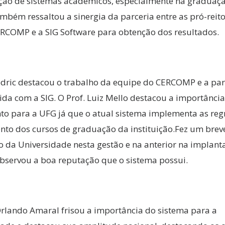
ção de sistemas acadêmicos, especialmente na graduaçã
ambém ressaltou a sinergia da parceria entre as pró-reit
RCOMP e a SIG Software para obtenção dos resultados.
edric destacou o trabalho da equipe do CERCOMP e a par
ida com a SIG. O Prof. Luiz Mello destacou a importânci
o para a UFG já que o atual sistema implementa as reg
to dos cursos de graduação da instituição.Fez um breve
o da Universidade nesta gestão e na anterior na implant
bservou a boa reputação que o sistema possui.
Orlando Amaral frisou a importância do sistema para a