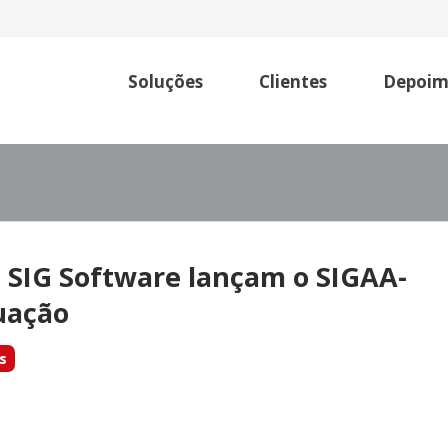
Soluções
Clientes
Depoim
 SIG Software lançam o SIGAA-
uação
s